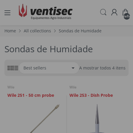
undefin
Home
All collections
Sondas de Humidade
Sondas de Humidade
A mostrar todos 4 itens
Wile
Wile
Wile 251 - 50 cm probe
Wile 253 - Dish Probe