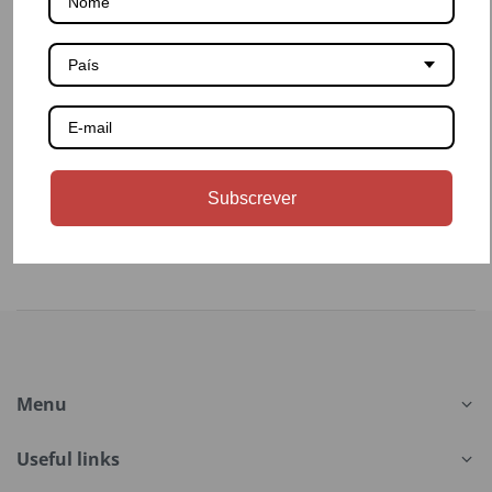
País
Subscrever
Menu
Useful links